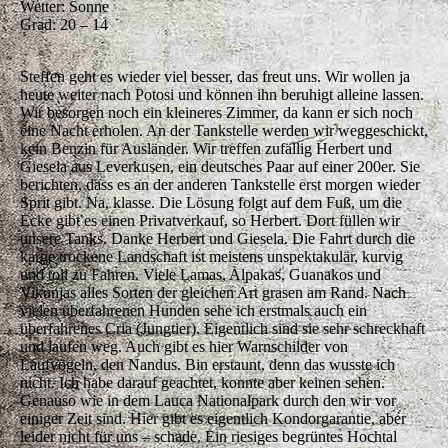
Wetter: Sonne
Grad: 20 – 14
Steffen geht es wieder viel besser, das freut uns. Wir wollen ja
heute weiter nach Potosi und können ihn beruhigt alleine lassen.
Wir besorgen noch ein kleineres Zimmer, da kann er sich noch
eine Nacht erholen. An der Tankstelle werden wir weggeschickt,
kein Benzin für Ausländer. Wir treffen zufällig Herbert und
Giesela aus Leverkusen, ein deutsches Paar auf einer 200er. Sie
berichten, dass es an der anderen Tankstelle erst morgen wieder
Sprit gibt. Na, klasse. Die Lösung folgt auf dem Fuß, um die
Ecke gibt es einen Privatverkauf, so Herbert. Dort füllen wir
unsere Tanks. Danke Herbert und Giesela. Die Fahrt durch die
karge trockene Landschaft ist meistens unspektakulär, kurvig
und toll zu Fahren. Viele Lamas, Alpakas, Guanakos und
Vikunjas alles Sorten der gleichen Art grasen am Rand. Nach
vielen überfahrenen Hunden sehe ich erstmals auch ein
überfahrenes Cria (Jungtier). Eigentlich sind sie sehr schreckhaft
und laufen weg. Auch gibt es hier Warnschilder von
Laufvögeln, den Nandus. Bin erstaunt, denn das wusste ich
nicht. Ich habe darauf geachtet, konnte aber keinen sehen.
Genauso wie in dem Lauca Nationalpark durch den wir vor
einiger Zeit sind. Hier gibt es eigentlich Kondorgarantie, aber
leider nicht für uns – schade. Ein riesiges begrüntes Hochtal