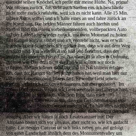
quetscht seinen Knöchel, ich prelle mir meine Hüfte. Na, prima!
Wir müssen zurück, das sieht auch Steffen ein. Ich beschließe
nicht mehr zurückzufahren, weil ich es nicht kann. Alle 15 Min.
fahren Autos vorbei und ich halte eines an und fahre zurück an
die Kreuzung. Die beiden Männer fahren auch hierhin und
Steffen fährt mit einem vorbeikommenden, vollbepackten Auto
auf der Ladefläche wieder zurück, um mein Motorrad zu holen.
Ein Ranger kommt vorbei und ich verstehe nicht, was er will.
Irgendwas mit Schreiben. Ich erkläre ihm, dass wir auf dem Weg
gestürzt sind. Ein weiteres Auto hält und berichtet, dass der
Polizist bei unserem Freund ist. Na, dann ist ja alles in Ordnung,
dachten wir. Das dem nicht der Fall war sollten wir noch
erfahren. Steffen kommt nicht bei und im Nachhinein erfahre
ich, dass der Ranger Steffen festgehalten hat, weil man hier nur
mit einer Genehmigung fahren darf. Er wollte Geld sehen.
Steffen wehrt sich erfolgreich dagegen, hat aber gedauert. Im
nahen Ort Lagunas wollen wir Geld wechseln und übernachten.
Aber der Ort ist verlassen. Von dem Paar, dass mich
mitgenommen hatte wusste ich, dass ein Geldautomat und eine
Tankstelle zwei Stunden weiter entfernt ist. Es hilft alles nichts,
wir fahren die Strecke dorthin, nicht ohne, dass Steffen der Sprit
ausging. Aber wir hatten ja noch Ersatzkanister mit. Der
Altiplano breitet sich vor uns aus, aber nicht so, wie ich gedacht
hatte. Ein riesiger Canyon tat sich links neben uns auf gefolgt
von einer Landschaft ähnlich dem des Monnumentvalley um