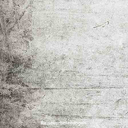
Reisevorbereitungen