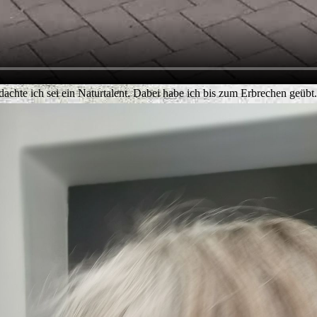
dachte ich sei ein Naturtalent. Dabei habe ich bis zum Erbrechen geübt